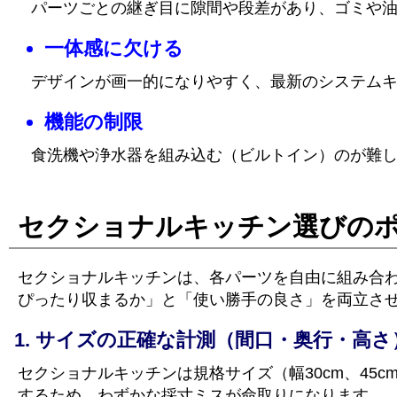
パーツごとの継ぎ目に隙間や段差があり、ゴミや
一体感に欠ける
デザインが画一的になりやすく、最新のシステム
機能の制限
食洗機や浄水器を組み込む（ビルトイン）のが難
セクショナルキッチン選びの
セクショナルキッチンは、各パーツを自由に組み合
ぴったり収まるか」と「使い勝手の良さ」を両立さ
サイズの正確な計測（間口・奥行・高さ
セクショナルキッチンは規格サイズ（幅30cm、45c
するため、わずかな採寸ミスが命取りになります。