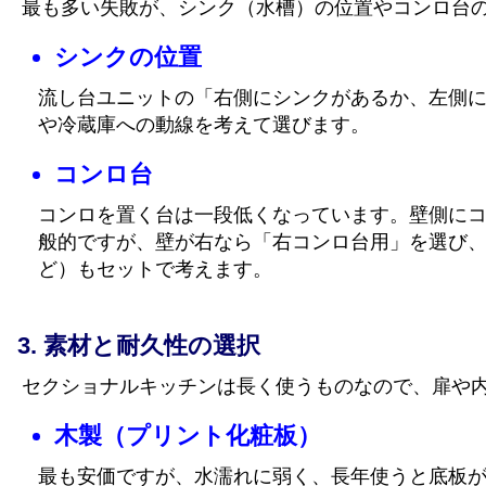
最も多い失敗が、シンク（水槽）の位置やコンロ台
シンクの位置
流し台ユニットの「右側にシンクがあるか、左側
や冷蔵庫への動線を考えて選びます。
コンロ台
コンロを置く台は一段低くなっています。壁側に
般的ですが、壁が右なら「右コンロ台用」を選び
ど）もセットで考えます。
素材と耐久性の選択
セクショナルキッチンは長く使うものなので、扉や
木製（プリント化粧板）
最も安価ですが、水濡れに弱く、長年使うと底板