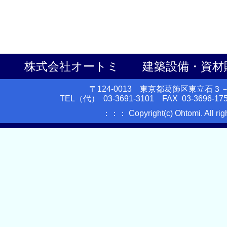
株式会社オートミ 建築設備・資材
〒124-0013 東京都葛飾区東立石
TEL（代） 03-3691-3101 FAX 03-3696-175
：：： Copyright(c) Ohtomi. All ri