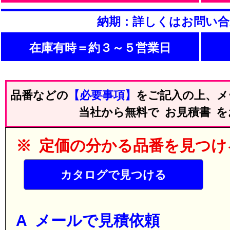
納期：詳しくはお問い
在庫有時＝約３～５営業日
品番などの
【必要事項】
をご記入の上、メ
当社から無料で お見積書 
※ 定価の分かる品番を見つけ
カタログで見つける
A メールで見積依頼