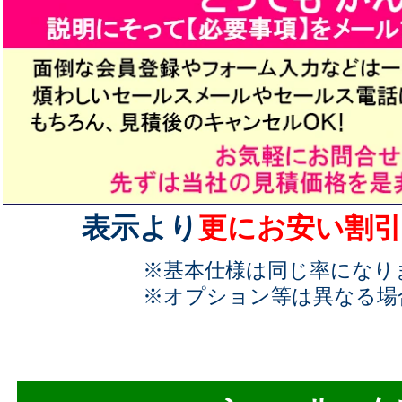
表示より
更にお安い割引
※基本仕様は同じ率になり
※オプション等は異なる場