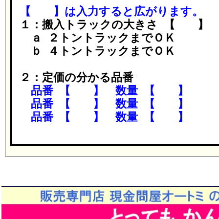
【 】は入力すると広がります。
１：搬入トラックの大きさ 【 】
ａ ２トントラックまでＯＫ
ｂ ４トントラックまでＯＫ
２：定価の分かる品番
品番 【 】 数量 【 】
品番 【 】 数量 【 】
品番 【 】 数量 【 】