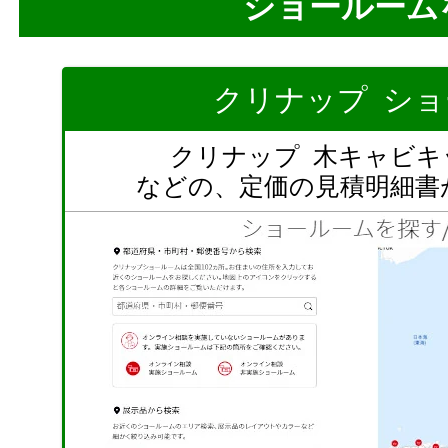
ショールーム
クリナップ シ
クリナップ 木キャビキ
などの、定価の見積明細書