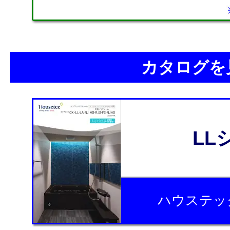
カタログを
LL
ハウステッ