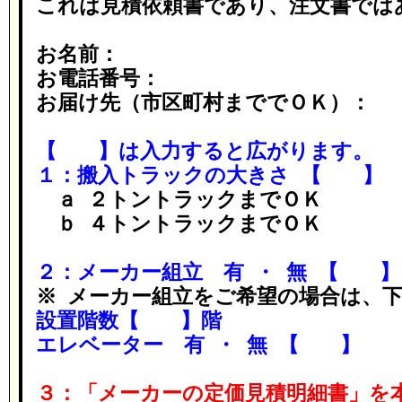
これは見積依頼書であり、注文書では
お名前：
お電話番号：
お届け先（市区町村まででＯＫ）：
【 】は入力すると広がります。
１：搬入トラックの大きさ 【 】
ａ ２トントラックまでＯＫ
ｂ ４トントラックまでＯＫ
２：メーカー組立 有 ・ 無 【 】
※ メーカー組立をご希望の場合は、
設置階数【 】階
エレベーター 有 ・ 無 【 】
３：「メーカーの定価見積明細書」を