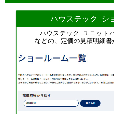
ハウステック シ
ハウステック ユニットバ
などの、定価の見積明細書