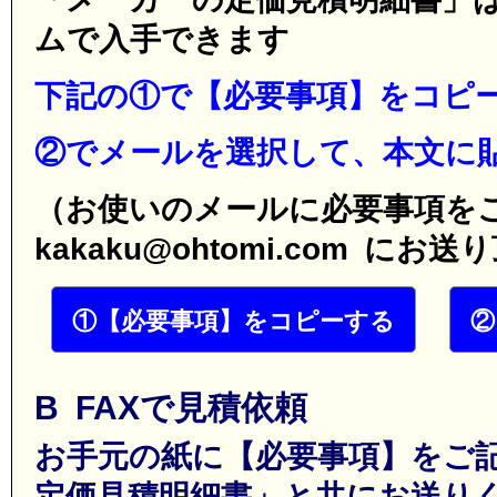
ムで入手できます
下記の①で【必要事項】をコピ
②でメールを選択して、本文に
（お使いのメールに必要事項を
kakaku@ohtomi.com に
①【必要事項】をコピーする
②
B FAXで見積依頼
お手元の紙に【必要事項】をご
定価見積明細書」と共にお送り