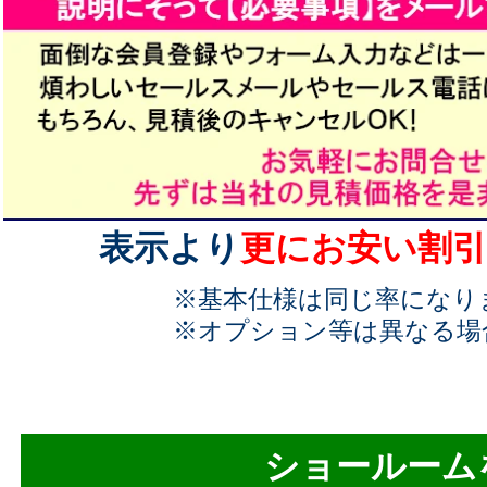
表示より
更にお安い割引
※基本仕様は同じ率になり
※オプション等は異なる場
ショールーム