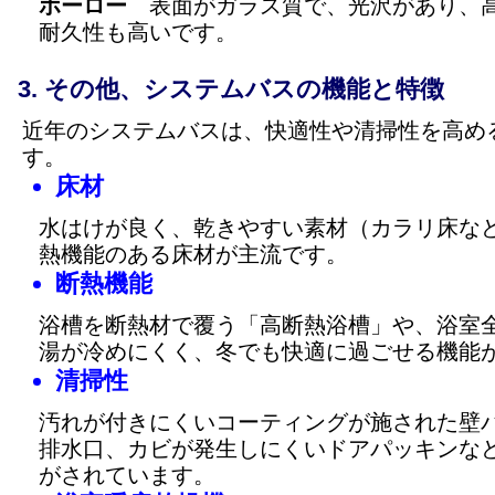
ホーロー
表面がガラス質で、光沢があり、高
耐久性も高いです。
その他、システムバスの機能と特徴
近年のシステムバスは、快適性や清掃性を高め
す。
床材
水はけが良く、乾きやすい素材（カラリ床な
熱機能のある床材が主流です。
断熱機能
浴槽を断熱材で覆う「高断熱浴槽」や、浴室
湯が冷めにくく、冬でも快適に過ごせる機能
清掃性
汚れが付きにくいコーティングが施された壁
排水口、カビが発生しにくいドアパッキンな
がされています。