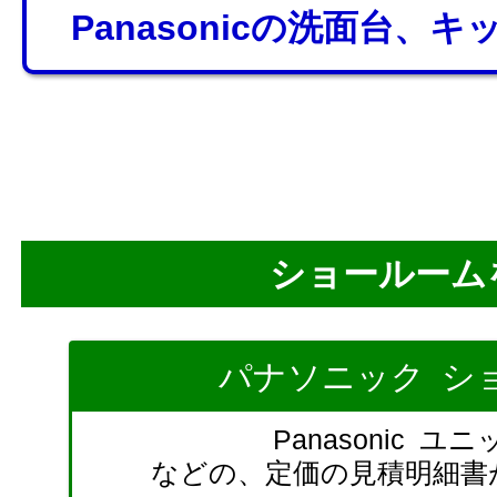
Panasonicの洗面台、
ショールーム
パナソニック シ
Panasonic ユ
などの、定価の見積明細書