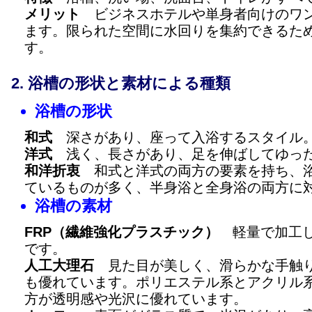
メリット
ビジネスホテルや単身者向けのワン
ます。限られた空間に水回りを集約できるた
す。
浴槽の形状と素材による種類
浴槽の形状
和式
深さがあり、座って入浴するスタイル
洋式
浅く、長さがあり、足を伸ばしてゆった
和洋折衷
和式と洋式の両方の要素を持ち、浴
ているものが多く、半身浴と全身浴の両方に
浴槽の素材
FRP（繊維強化プラスチック）
軽量で加工し
です。
人工大理石
見た目が美しく、滑らかな手触り
も優れています。ポリエステル系とアクリル
方が透明感や光沢に優れています。