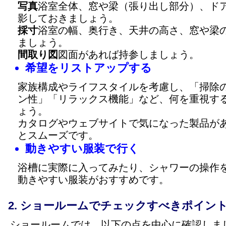
写真
浴室全体、窓や梁（張り出し部分）、ド
影しておきましょう。
採寸
浴室の幅、奥行き、天井の高さ、窓や梁
ましょう。
間取り図
図面があれば持参しましょう。
希望をリストアップする
家族構成やライフスタイルを考慮し、「掃除
ン性」「リラックス機能」など、何を重視す
ょう。
カタログやウェブサイトで気になった製品が
とスムーズです。
動きやすい服装で行く
浴槽に実際に入ってみたり、シャワーの操作
動きやすい服装がおすすめです。
ショールームでチェックすべきポイン
ショールームでは、以下の点を中心に確認しま