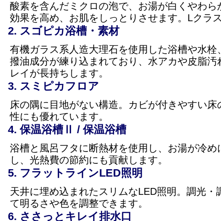
酸素を含んだミクロの泡で、お湯が白くやわら
効果を高め、お肌をしっとりさせます。Lクラ
スゴピカ浴槽・素材
有機ガラス系人造大理石を使用した浴槽や水栓
撥油成分が練り込まれており、水アカや皮脂汚
レイが長持ちします。
スミピカフロア
床の隅に目地がない構造。カビが付きやすい床
性にも優れています。
保温浴槽Ⅱ / 保温浴槽
浴槽と風呂フタに断熱材を使用し、お湯が冷め
し、光熱費の節約にも貢献します。
フラットラインLED照明
天井に埋め込まれたスリムなLED照明。調光・
て明るさや色を調整できます。
ささっとキレイ排水口