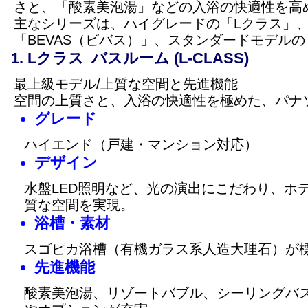
さと、「酸素美泡湯」などの入浴の快適性を高
主なシリーズは、ハイグレードの「Lクラス」
「BEVAS（ビバス）」、スタンダードモデル
Lクラス バスルーム (L-CLASS)
最上級モデル/上質な空間と先進機能
空間の上質さと、入浴の快適性を極めた、パナ
グレード
ハイエンド（戸建・マンション対応）
デザイン
水盤LED照明など、光の演出にこだわり、ホ
質な空間を実現。
浴槽・素材
スゴピカ浴槽（有機ガラス系人造大理石）が
先進機能
酸素美泡湯、リゾートバブル、シーリングバ