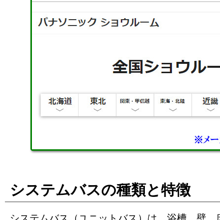
システムバスの種類と特徴
システムバス（ユニットバス）は、浴槽、壁、