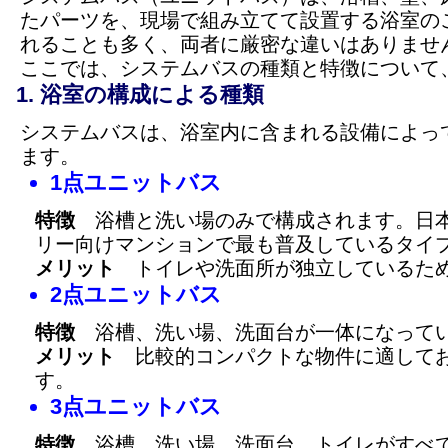
たパーツを、現場で組み立てて設置する浴室の
れることも多く、両者に厳密な違いはありませ
ここでは、システムバスの種類と特徴について
浴室の構成による種類
システムバスは、浴室内に含まれる設備によっ
ます。
1点ユニットバス
特徴
浴槽と洗い場のみで構成されます。日本
リー向けマンションで最も普及しているタイ
メリット
トイレや洗面所が独立しているため
2点ユニットバス
特徴
浴槽、洗い場、洗面台が一体になって
メリット
比較的コンパクトな物件に適してお
す。
3点ユニットバス
特徴
浴槽、洗い場、洗面台、トイレがすべて