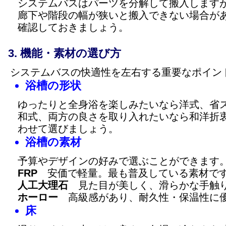
システムバスはパーツを分解して搬入します
廊下や階段の幅が狭いと搬入できない場合が
確認しておきましょう。
機能・素材の選び方
システムバスの快適性を左右する重要なポイン
浴槽の形状
ゆったりと全身浴を楽しみたいなら洋式、省
和式、両方の良さを取り入れたいなら和洋折
わせて選びましょう。
浴槽の素材
予算やデザインの好みで選ぶことができます
FRP
安価で軽量。最も普及している素材で
人工大理石
見た目が美しく、滑らかな手触
ホーロー
高級感があり、耐久性・保温性に
床