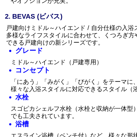
やオプションが充実。
BEVAS (ビバス)
戸建向けミドル～ハイエンド / 自分仕様の入浴
多様なライフスタイルに合わせて、くつろぎ方
できる戸建向けの新シリーズです。
グレード
ミドル～ハイエンド（戸建専用）
コンセプト
「にあう」「みがく」「びがく」をテーマに
様々な入浴スタイルに対応できるスタイル（
水栓
スゴピカシェルフ水栓（水栓と収納が一体型
でも工夫されています。
浴槽
エスライン浴槽（ベンチ付）など、様々な形