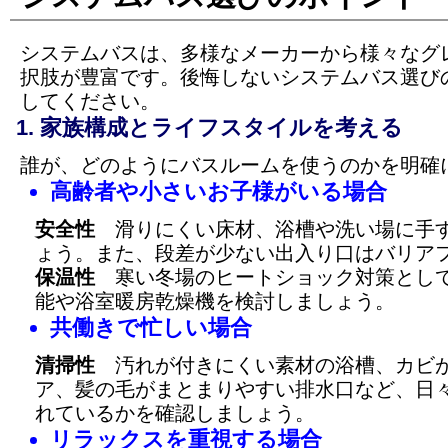
システムバスは、多様なメーカーから様々なグ
択肢が豊富です。後悔しないシステムバス選び
してください。
家族構成とライフスタイルを考える
誰が、どのようにバスルームを使うのかを明確
高齢者や小さいお子様がいる場合
安全性
滑りにくい床材、浴槽や洗い場に手す
ょう。また、段差が少ない出入り口はバリア
保温性
寒い冬場のヒートショック対策として
能や浴室暖房乾燥機を検討しましょう。
共働きで忙しい場合
清掃性
汚れが付きにくい素材の浴槽、カビが
ア、髪の毛がまとまりやすい排水口など、日
れているかを確認しましょう。
リラックスを重視する場合