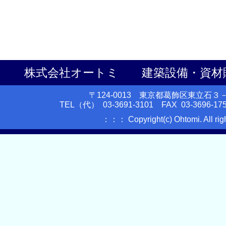
株式会社オートミ 建築設備・資材
〒124-0013 東京都葛飾区東立石
TEL（代） 03-3691-3101 FAX 03-3696-175
：：： Copyright(c) Ohtomi. All ri