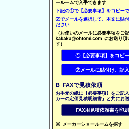
ールームで入手できます
下記の①で【必要事項】をコピー
②でメールを選択して、本文に貼
ださい
（お使いのメールに必要事項をご
kakaku@ohtomi.com にお送
す）
①【必要事項】をコピ
②メールに貼付け、記
B FAXで見積依頼
お手元の紙に【必要事項】をご記
カーの定価見積明細書」と共にお
FAX用見積依頼書を印
※ メーカーショールームを探す