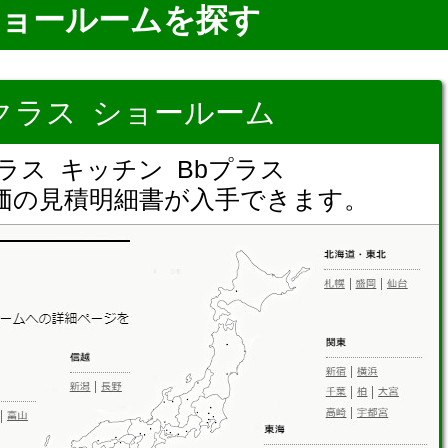
ョールームを探す
クラス ショールーム
ラス キッチン Bbプラス
価の見積明細書が入手できます。