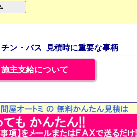
ム
チン・バス 見積時に重要な事柄
施主支給について