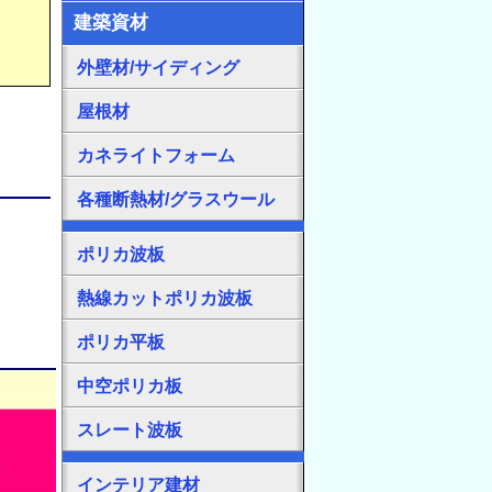
建築資材
外壁材/サイディング
屋根材
カネライトフォーム
各種断熱材/グラスウール
ポリカ波板
熱線カットポリカ波板
ポリカ平板
中空ポリカ板
スレート波板
インテリア建材