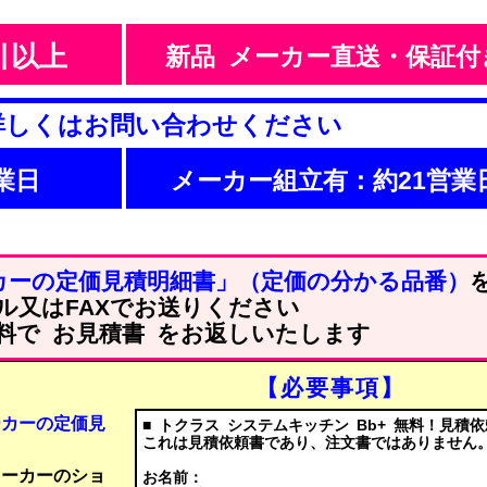
引以上
新品 メーカー直送・保証付
詳しくはお問い合わせください
業日
メーカー組立有：約21営業
カーの定価見積明細書」（定価の分かる品番）
ル又はFAXでお送りください
料で お見積書 をお返しいたします
【必要事項】
ーカーの定価見
■ トクラス システムキッチン Bb+ 無料！見積依
これは見積依頼書であり、注文書ではありません
メーカーのショ
お名前：