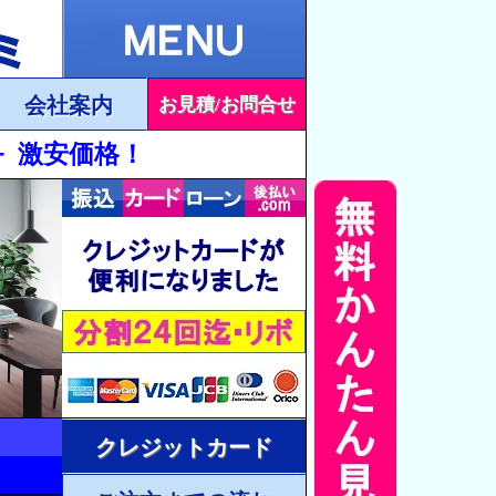
会社案内
お見積/お問合せ
+ 激安価格！
クレジットカード