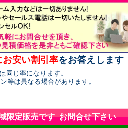
にお安い割引率
をお答えします
様は同じ率になります。
ョン等は異なる場合があります。
域限定販売です お問合せ下さい