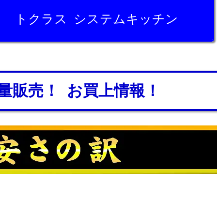
トクラス システムキッチン
量販売！ お買上情報！