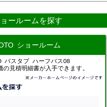
ショールームを探す
TOTO ショールーム
TO バスタブ ハーフバス08
価の見積明細書が入手できます。