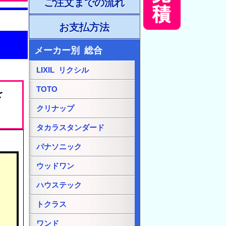
ご注文までの流れ
お支払方法
メーカー別 総合
LIXIL リクシル
TOTO
を
クリナップ
タカラスタンダード
パナソニック
ウッドワン
。
ハウステック
トクラス
ワンド