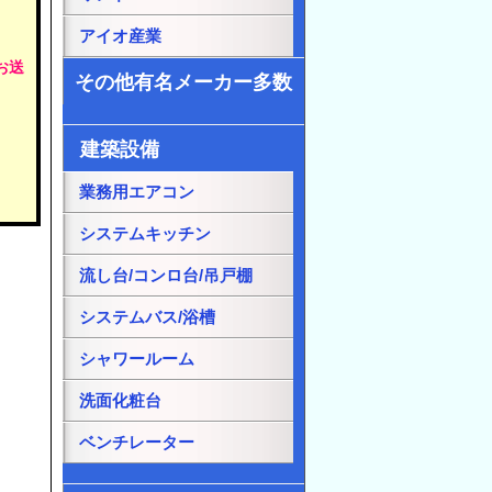
アイオ産業
お送
その他有名メーカー多数
建築設備
業務用エアコン
システムキッチン
流し台/コンロ台/吊戸棚
システムバス/浴槽
シャワールーム
洗面化粧台
ベンチレーター