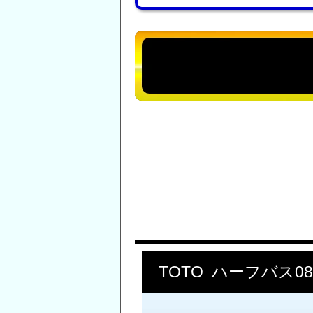
TOTO ハーフバス08 