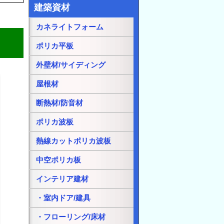
建築資材
カネライトフォーム
ポリカ平板
外壁材/サイディング
屋根材
断熱材/防音材
ポリカ波板
熱線カットポリカ波板
中空ポリカ板
インテリア建材
・室内ドア/建具
・フローリング/床材