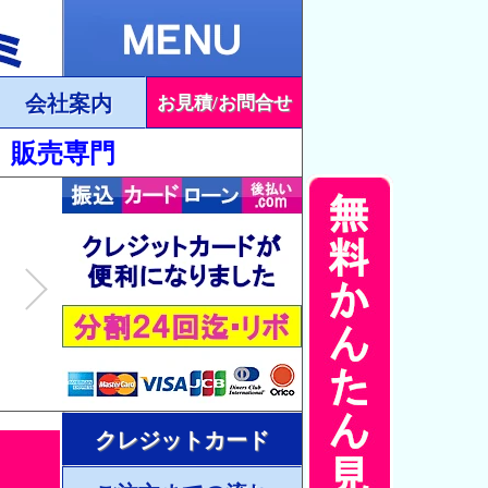
会社案内
お見積/お問合せ
格 販売専門
クレジットカード