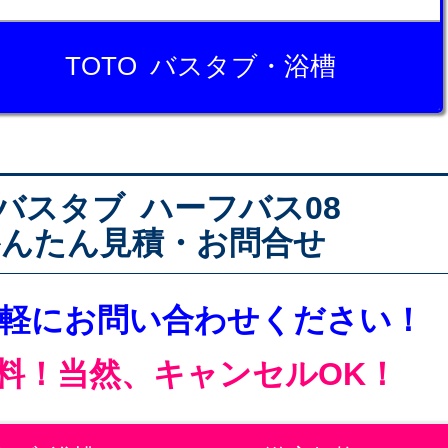
TOTO バスタブ・浴槽
 バスタブ ハーフバス08
かんたん見積・お問合せ
気軽にお問い合わせください！
料！当然、キャンセルOK！