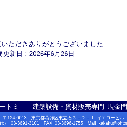
覧いただきありがとうございました
終更新日：2026年6月26日
ートミ 建築設備・資材販売専門 現金
〒124-0013 東京都葛飾区東立石３－２－１ イエロービル
） 03-3691-3101 FAX 03-3696-1755 Mail kakaku@ohto