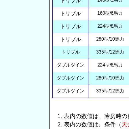
トリプル
140型/5馬力
トリプル
160型/6馬力
トリプル
224型/8馬力
トリプル
280型/10馬力
トリプル
335型/12馬力
ダブルツイン
224型/8馬力
ダブルツイン
280型/10馬力
ダブルツイン
335型/12馬力
表内の数値は、冷房時の
表内の数値は、条件（
天