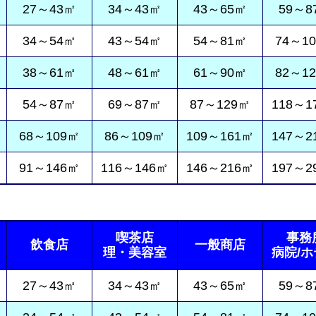
27～43㎡
34～43㎡
43～65㎡
59～8
34～54㎡
43～54㎡
54～81㎡
74～1
38～61㎡
48～61㎡
61～90㎡
82～1
54～87㎡
69～87㎡
87～129㎡
118～1
68～109㎡
86～109㎡
109～161㎡
147～2
91～146㎡
116～146㎡
146～216㎡
197～2
喫茶店
事務
飲食店
一般商店
理・美容室
病院/
27～43㎡
34～43㎡
43～65㎡
59～8