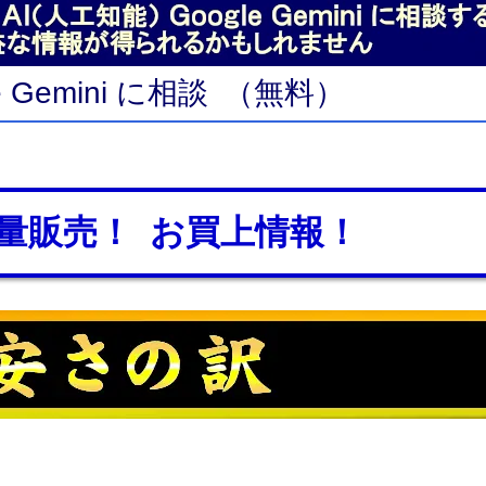
le Gemini に相談 （無料）
量販売！ お買上情報！