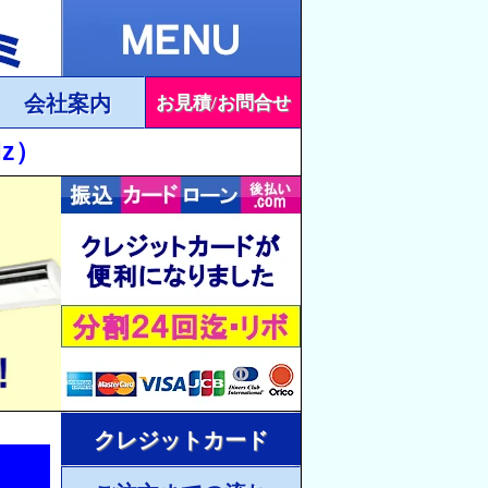
会社案内
お見積/お問合せ
z）
クレジットカード