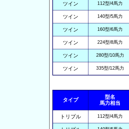
ツイン
112型/4馬力
ツイン
140型/5馬力
ツイン
160型/6馬力
ツイン
224型/8馬力
ツイン
280型/10馬力
ツイン
335型/12馬力
型名
タイプ
馬力相当
トリプル
112型/4馬力