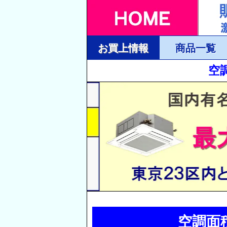
お買上情報
商品一覧
空
空調面積