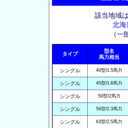
該当地域
北海
（一
型名
タイプ
馬力相当
シングル
40型/1.5馬力
シングル
45型/1.8馬力
シングル
50型/2馬力
シングル
56型/2.3馬力
シングル
63型/2.5馬力