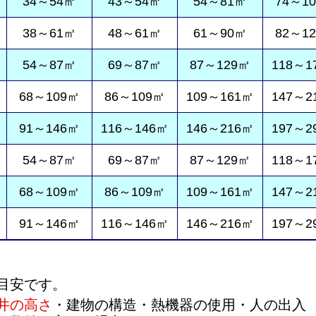
34～54㎡
43～54㎡
54～81㎡
74～1
38～61㎡
48～61㎡
61～90㎡
82～1
54～87㎡
69～87㎡
87～129㎡
118～1
68～109㎡
86～109㎡
109～161㎡
147～2
91～146㎡
116～146㎡
146～216㎡
197～2
54～87㎡
69～87㎡
87～129㎡
118～1
68～109㎡
86～109㎡
109～161㎡
147～2
91～146㎡
116～146㎡
146～216㎡
197～2
目安です。
井の高さ
・建物の構造・熱機器の使用・人の出入