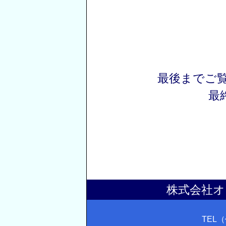
最後までご
最
株式会社オ
TEL（代