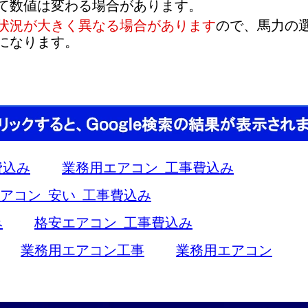
て数値は変わる場合があります。
状況が大きく異なる場合があります
ので、馬力の
になります。
費込み
業務用エアコン 工事費込み
アコン 安い 工事費込み
み
格安エアコン 工事費込み
業務用エアコン工事
業務用エアコン